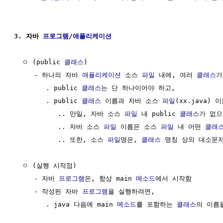
3. 자바 
프로그램
/
애플리케이션
  ㅇ (public 
클래스
)

     - 하나의 자바 
애플리케이션
 소스 
파일
 내에, 여러 
클래스
가
        . public 
클래스
는 단 하나이어야 하고,

        . public 
클래스
 이름과 자바 소스 
파일
(xx.java) 
           .. 만일, 자바 소스 
파일
 내 public 
클래스
가 없으면
           .. 자바 소스 
파일
 이름은 소스 
파일
 내 어떤 
클래
           .. 또한, 소스 
파일
명은, 
클래스
 명칭 상의 대소문자
  ㅇ (실행 시작점)

     - 자바 
프로그램
은, 항상 main 
메소드
에서 시작함 

     - 작성된 자바 
프로그램
을 실행하려면, 

        . java 다음에 main 
메소드
를 포함하는 
클래스
의 이름