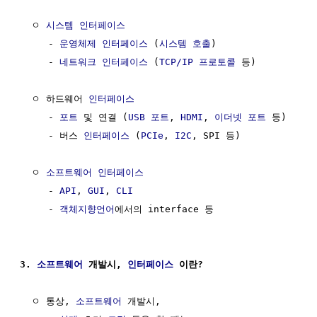
  ㅇ 
시스템
인터페이스
     - 
운영체제
인터페이스
 (
시스템 호출
)

     - 
네트워크
인터페이스
 (
TCP/IP
프로토콜
 등)

  ㅇ 하드웨어 
인터페이스
     - 
포트
 및 연결 (
USB
포트
, 
HDMI
, 
이더넷
포트
 등)

     - 버스 
인터페이스
 (
PCIe
, 
I2C
, SPI 등)

  ㅇ 
소프트웨어
인터페이스
     - 
API
, 
GUI
, 
CLI
     - 
객체지향언어
에서의 interface 등

3. 
소프트웨어
 개발시, 
인터페이스
 이란?
  ㅇ 통상, 
소프트웨어
 개발시,
