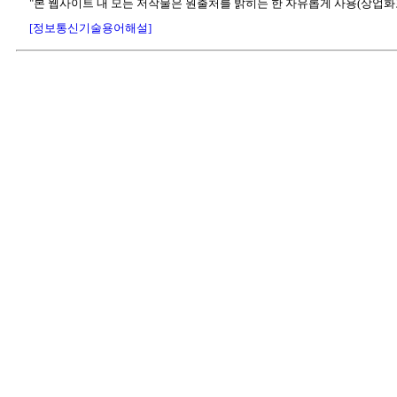
"본 웹사이트 내 모든 저작물은 원출처를 밝히는 한 자유롭게 사용(상업화
[정보통신기술용어해설]