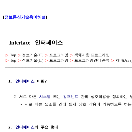
[
정보통신기술용어해설
]
Interface 인터페이스
▷
Top
▷
정보기술(IT)
▷
프로그래밍
▷
객체지향 프로그래밍
▷
Top
▷
정보기술(IT)
▷
프로그래밍
▷
프로그래밍언어 종류
▷
자바(Java
1. 
인터페이스
 이란?
  ㅇ 서로 다른 
시스템
 또는 
컴포넌트
 간의 상호작용을 정의하는 방
     - 서로 다른 요소들 간에 쉽게 상호 작용이 가능하도록 하는
2. 
인터페이스
의 주요 형태