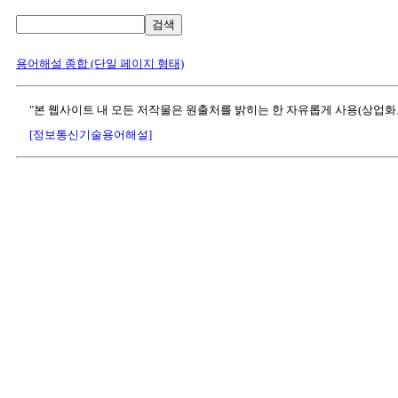
검색
용어해설 종합 (단일 페이지 형태)
"본 웹사이트 내 모든 저작물은 원출처를 밝히는 한 자유롭게 사용(상업화
[정보통신기술용어해설]