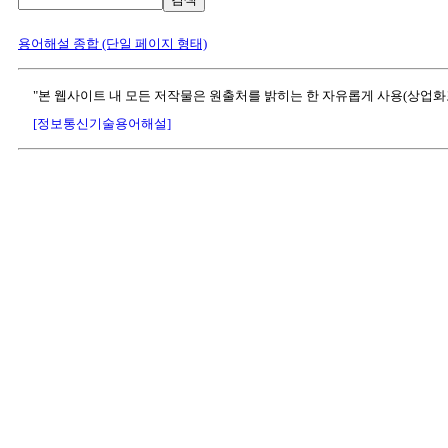
용어해설 종합 (단일 페이지 형태)
"본 웹사이트 내 모든 저작물은 원출처를 밝히는 한 자유롭게 사용(상업화
[정보통신기술용어해설]