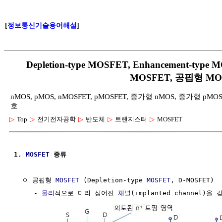
[
정보통신기술용어해설
]
Depletion-type MOSFET, Enhancement-t
MOSFET, 공핍형 MO
nMOS, pMOS, nMOSFET, pMOSFET, 증가형 nMOS, 증가형 p
호
▷
Top
▷
전기전자공학
▷
반도체
▷
트랜지스터
▷
MOSFET
1. 
MOSFET
 종류
  ㅇ 공핍형 
MOSFET
 (Depletion-type 
MOSFET
, D-MOSFET)

     - 
물리
적으로 미리 심어진 
채널
(implanted channel)을