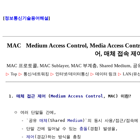
[
정보통신기술용어해설
]
MAC Medium Access Control, Media Access
어, 매체 접속 제
MAC 프로토콜, MAC Sublayer, MAC 부계층, Shared Medium, 
▷
Top
▷
통신/네트워킹
▷
인터넷/데이터통신
▷
데이터 링크
▷
LAN (유
1. 
매체
접근 제어
 (
Medium
Access Control
, MAC) 이란?
  ㅇ 여러 단말들 간에, 

     - `공유 
매체
(Shared 
Medium
)`의 동시 사용/접근/접속에 
     - 단말 간에 일어날 수 있는 
충돌
(경합) 발생을,

     - 
제어
(경감)하는 방식을 총칭
