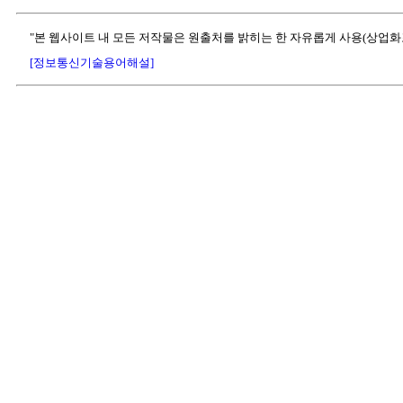
"본 웹사이트 내 모든 저작물은 원출처를 밝히는 한 자유롭게 사용(상업화
[정보통신기술용어해설]