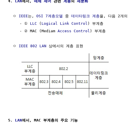
4. 
LAN
에서, 
매체
제어
 관련 
계층
의 
세분화
  ㅇ 
IEEE
는, 
OSI 7계층모델
 중 
데이타링크 계층
을, 다음 2개의 
     - ① 
LLC
 (
Logical Link Control
) 부계층

     - ② MAC (Mediam 
Access Control
) 부계층

  ㅇ 
IEEE 802
LAN
 상에서의 계층 표현

5. 
LAN
에서, MAC 부계층의 주요 기능