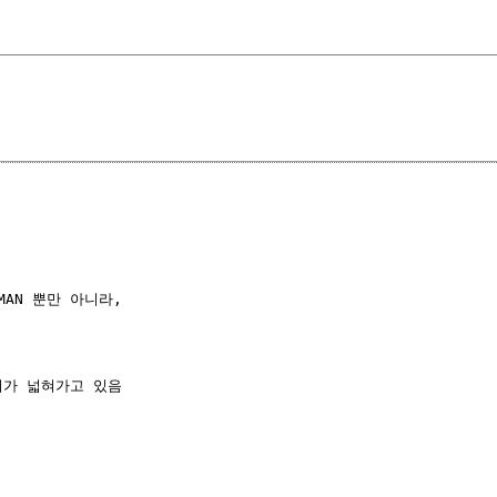
AN 뿐만 아니라,

미가 넓혀가고 있음
