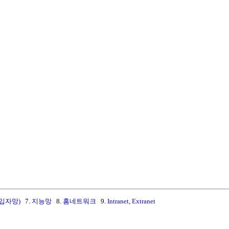
가입자망)
7.
지능망
8.
홈네트워크
9.
Intranet, Extranet