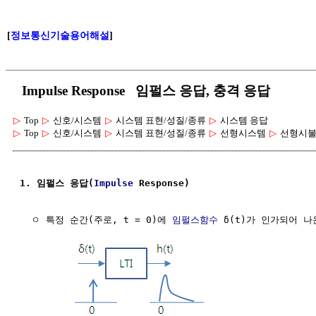
[
정보통신기술용어해설
]
Impulse Response 임펄스 응답, 충격 응답
▷
Top
▷
신호/시스템
▷
시스템 표현/성질/종류
▷
시스템 응답
▷
Top
▷
신호/시스템
▷
시스템 표현/성질/종류
▷
선형시스템
▷
선형시불변
1. 임펄스 응답(
Impulse
 Response)
  ㅇ 특정 순간(주로, t = 0)에 
임펄스함수
 δ(t)가 인가되어 나