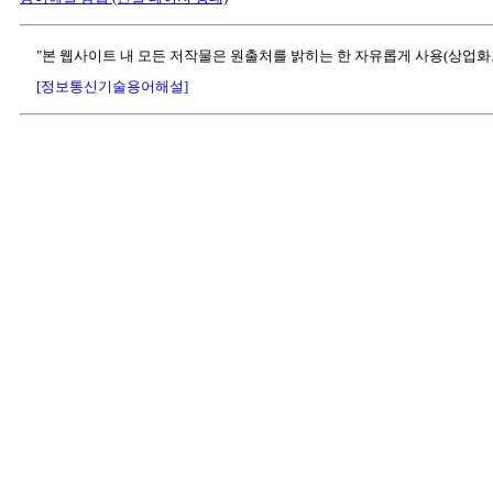
"본 웹사이트 내 모든 저작물은 원출처를 밝히는 한 자유롭게 사용(상업화
[정보통신기술용어해설]