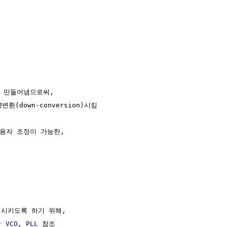
 만들어냄으로써,

환(down-conversion)시킴

용자 조정이 가능한,

시키도록 하기 위해, 

☞ 
VCO
, 
PLL
 참조