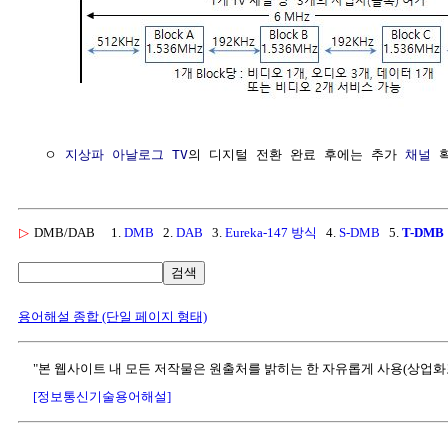
  ㅇ 
지상파
아날로그 TV
의 디지털 전환 완료 후에는 추가 
채널
▷
DMB/DAB
1.
DMB
2.
DAB
3.
Eureka-147 방식
4.
S-DMB
5.
T-DMB
검색
용어해설 종합 (단일 페이지 형태)
"본 웹사이트 내 모든 저작물은 원출처를 밝히는 한 자유롭게 사용(상업화
[정보통신기술용어해설]