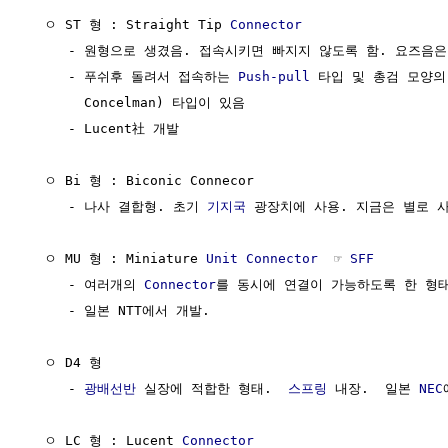
  ㅇ ST 형 : Straight Tip 
Connector
     - 원형으로 생겼음. 접속시키면 빠지지 않도록 함. 요즈음은
     - 푸쉬후 돌려서 접속하는 
Push-pull
 타입 및 총검 모양의
       Concelman) 타입이 있음

     - Lucent社 개발

  ㅇ Bi 형 : Biconic Connecor

     - 나사 결합형. 초기 
기지국
 광장치에 사용. 지금은 별로 사
  ㅇ MU 형 : Miniature 
Unit
Connector
  ☞ 
SFF
     - 여러개의 
Connector
를 동시에 연결이 가능하도록 한 형태
     - 일본 NTT에서 개발.

  ㅇ D4 형

     - 
광배선반
 실장에 적합한 형태.  
스프링
 내장.  일본 
NEC
  ㅇ LC 형 : Lucent 
Connector