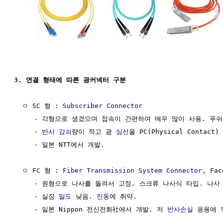
3. 연결 형태에 따른 광커넥터 구분
  ㅇ SC 형 : 
Subscriber Connector
     - 각형으로 생겼으며 접속이 간편하여 매우 많이 사용. 푸쉬
     - 
반사
감쇠
량이 적고 광 
심선
을 PC(Physical Contact) 
     - 일본 NTT에서 개발.

  ㅇ 
FC
 형 : 
Fiber
Transmission
System
Connector
, Fac
     - 원형으로 나사를 돌려서 고정. 스크류 나사식 타입. 나사 
     - 실장 
밀도
 낮음. 
진동
에 취약. 

     - 일본 Nippon 전신전화社에서 개발. 저 
반사손실
 응용에 