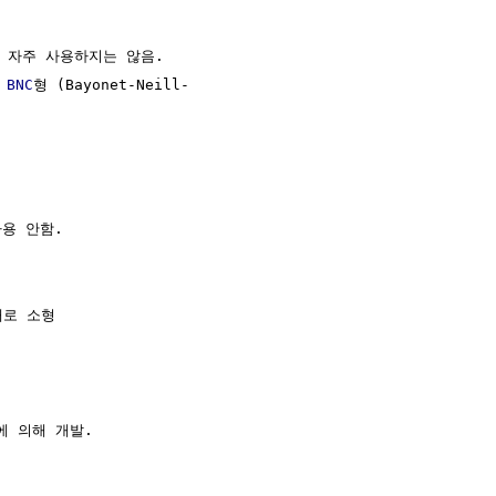
 자주 사용하지는 않음.

 
BNC
형 (Bayonet-Neill-

용 안함.

로 소형

에 의해 개발.
