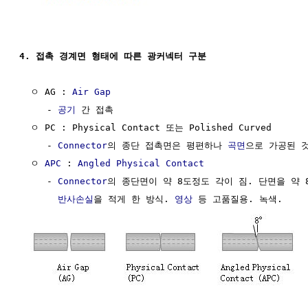
4. 접촉 경계면 형태에 따른 광커넥터 구분
  ㅇ AG : 
Air Gap
     - 
공기
 간 접촉

  ㅇ PC : Physical Contact 또는 Polished Curved

     - 
Connector
의 종단 접촉면은 평편하나 
곡면
으로 가공된 것
  ㅇ 
APC
 : 
Angled Physical Contact
     - 
Connector
의 종단면이 약 8도정도 각이 짐. 단면을 약 
반사손실
을 적게 한 방식. 
영상
 등 고품질용. 녹색.
