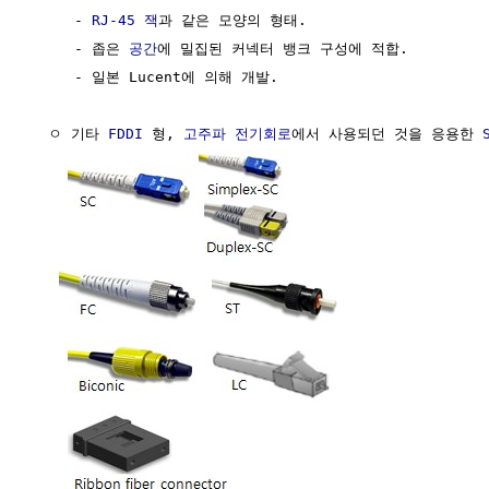
     - 
RJ-45 잭
과 같은 모양의 형태.

     - 좁은 
공간
에 밀집된 커넥터 뱅크 구성에 적합.

     - 일본 Lucent에 의해 개발.

  ㅇ 기타 
FDDI
 형, 
고주파
전기회로
에서 사용되던 것을 응용한 