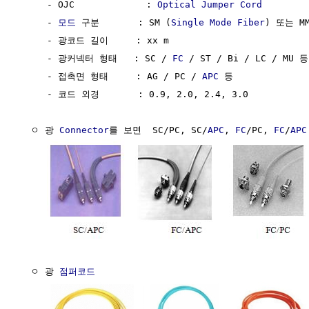
     - OJC             : 
Optical
Jumper Cord
     - 
모드
 구분       : SM (
Single Mode Fiber
) 또는 MM
     - 광코드 길이     : xx m

     - 광커넥터 형태   : SC / 
FC
 / ST / Bi / LC / MU 등

     - 접촉면 형태     : AG / PC / 
APC
 등

     - 코드 외경       : 0.9, 2.0, 2.4, 3.0

  ㅇ 광 
Connector
를 보면  SC/PC, SC/
APC
, 
FC
/PC, 
FC
/
APC
  ㅇ 광 
점퍼코드