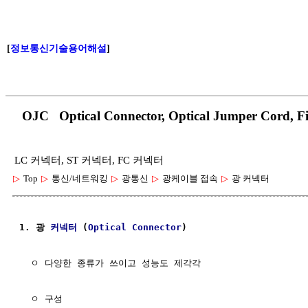
[
정보통신기술용어해설
]
OJC Optical Connector, Optical Jumper 
LC 커넥터, ST 커넥터, FC 커넥터
▷
Top
▷
통신/네트워킹
▷
광통신
▷
광케이블 접속
▷
광 커넥터
1. 광 
커넥터
 (
Optical
Connector
)
  ㅇ 다양한 종류가 쓰이고 성능도 제각각

  ㅇ 구성
