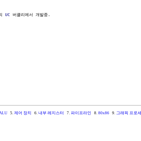
의 
UC
 버클리에서 개발중.

ALU
5.
제어 장치
6.
내부 레지스터
7.
파이프라인
8.
80x86
9.
그래픽 프로세