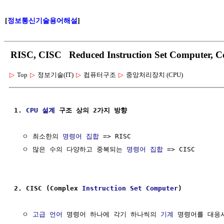
[
정보통신기술용어해설
]
RISC, CISC Reduced Instruction Set Computer, C
▷
Top
▷
정보기술(IT)
▷
컴퓨터구조
▷
중앙처리장치 (CPU)
1. 
CPU
설계
 구조 상의 2가지 방향
  ㅇ 최소한의 
명령어 집합
 => RISC

  ㅇ 많은 수의 다양하고 중복되는 
명령어 집합
 => CISC

2. CISC (Complex 
Instruction Set
Computer
)
  ㅇ 
고급 언어
 명령어 하나에 각기 하나씩의 
기계
 명령어를 대응시