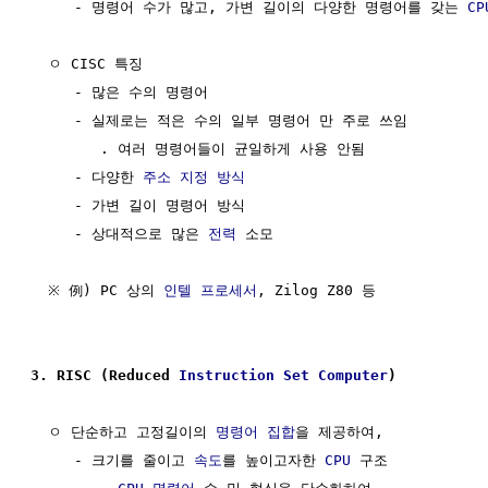
     - 명령어 수가 많고, 가변 길이의 다양한 명령어를 갖는 
CP
  ㅇ CISC 특징

     - 많은 수의 명령어

     - 실제로는 적은 수의 일부 명령어 만 주로 쓰임

        . 여러 명령어들이 균일하게 사용 안됨

     - 다양한 
주소 지정 방식
     - 가변 길이 명령어 방식

     - 상대적으로 많은 
전력
 소모

  ※ 例) PC 상의 
인텔 프로세서
, Zilog Z80 등

3. RISC (Reduced 
Instruction Set
Computer
)
  ㅇ 단순하고 고정길이의 
명령어 집합
을 제공하여, 

     - 크기를 줄이고 
속도
를 높이고자한 
CPU
 구조
