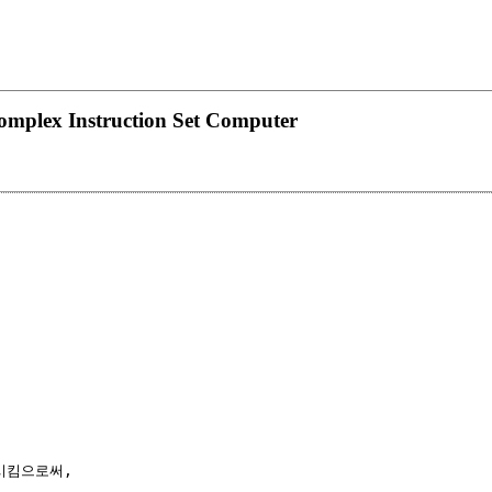
omplex Instruction Set Computer
킴으로써,
