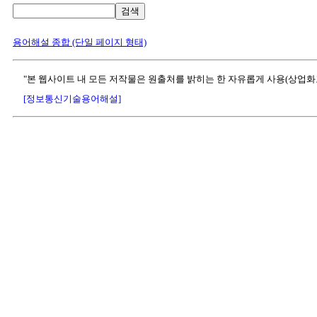
검색
용어해설 종합 (단일 페이지 형태)
"본 웹사이트 내 모든 저작물은 원출처를 밝히는 한 자유롭게 사용(상업화
[정보통신기술용어해설]