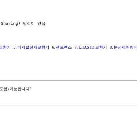
교환기
5.
디지털전자교환기
6.
센트렉스
7.
LTD,STD 교환기
8.
분산제어방
포함) 가능합니다"