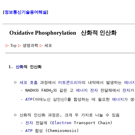
[
정보통신기술용어해설
]
Oxidative Phosphorylation 산화적 인산화
▷
Top
▷
생명과학
▷
세포
1. 
산화
적 인산화
  ㅇ 
세포 호흡
 과정에서 
미토콘드리아
의 내막에서 발생하는 
에너
     - NADH와 FADH
와 같은 고 
에너지
전자
 전달체에서 
전자
가
2
     - 
ATP
(아데노신 삼인산)를 합성하는 데 필요한 
에너지
가 생
  ㅇ 산화적 인산화 과정은, 크게 두 가지로 나눌 수 있음

     - 
전자
 전달계 (
Electron
 Transport Chain)

     - 
ATP
 합성 (Chemiosmosis)
