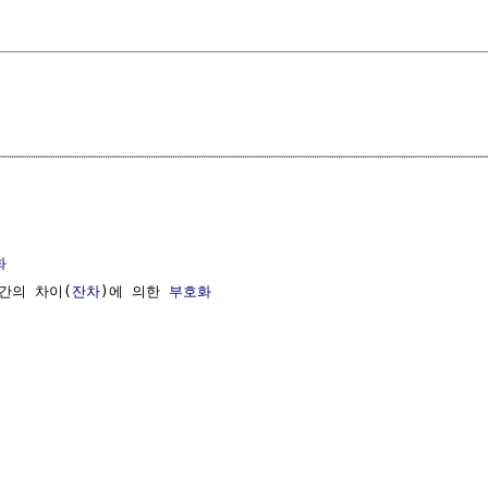
화
간의 차이(
잔차
)에 의한 
부호화