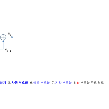
화기
5.
차동 부호화
6.
예측 부호화
7.
지각 부호화
8.
▷
부호화 주요 척도