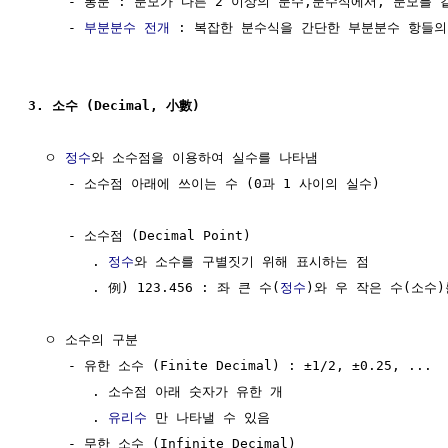
     - 통분 : 분모가 다른 2 이상의 분수,분수식에서, 분모를 
     - 
부분분수 전개
 : 복잡한 분수식을 간단한 부분분수 항들의
3. 소수 (Decimal, 小數)
  ㅇ 
정수
와 소수점을 이용하여 실수를 나타냄

     - 소수점 아래에 쓰이는 수 (0과 1 사이의 실수)

     - 소수점 (Decimal Point)                         
        . 
정수
와 소수를 구별짓기 위해 표시하는 점

        . 例) 123.456 : 좌 큰 수(
정수
)와 우 작은 수(소수)
  ㅇ 소수의 구분

     - 유한 소수 (Finite Decimal) : ±1/2, ±0.25, ...

        . 소수점 아래 숫자가 유한 개

        . 
유리수
 만 나타낼 수 있음

     - 무한 소수 (Infinite Decimal)
