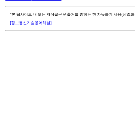
"본 웹사이트 내 모든 저작물은 원출처를 밝히는 한 자유롭게 사용(상업화
[정보통신기술용어해설]