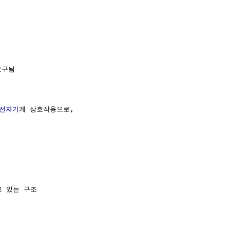
구됨

전자기
계 상호작용으로,

 있는 구조
