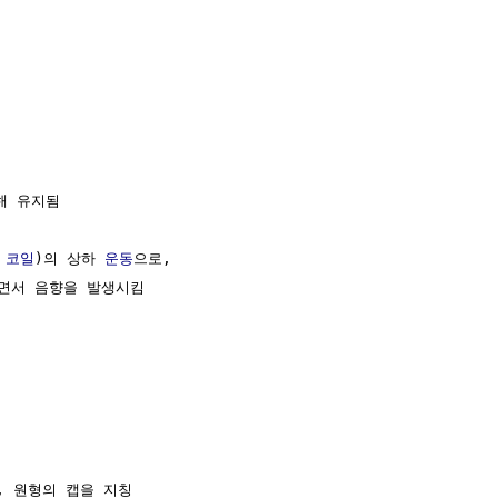
해 유지됨

 코일
)의 상하 
운동
으로,

면서 음향을 발생시킴
