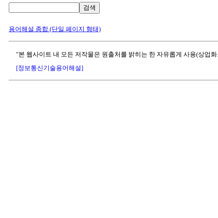
검색
용어해설 종합 (단일 페이지 형태)
"본 웹사이트 내 모든 저작물은 원출처를 밝히는 한 자유롭게 사용(상업화
[정보통신기술용어해설]