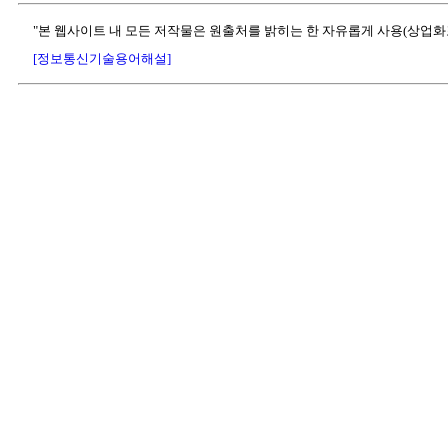
"본 웹사이트 내 모든 저작물은 원출처를 밝히는 한 자유롭게 사용(상업화
[정보통신기술용어해설]