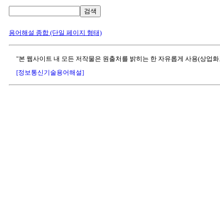
검색
용어해설 종합 (단일 페이지 형태)
"본 웹사이트 내 모든 저작물은 원출처를 밝히는 한 자유롭게 사용(상업화
[정보통신기술용어해설]