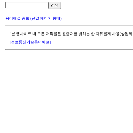
검색
용어해설 종합 (단일 페이지 형태)
"본 웹사이트 내 모든 저작물은 원출처를 밝히는 한 자유롭게 사용(상업화
[정보통신기술용어해설]