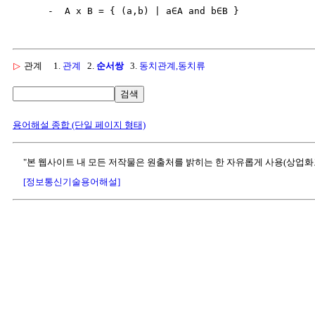
▷
관계
1.
관계
2.
순서쌍
3.
동치관계,동치류
검색
용어해설 종합 (단일 페이지 형태)
"본 웹사이트 내 모든 저작물은 원출처를 밝히는 한 자유롭게 사용(상업화
[정보통신기술용어해설]