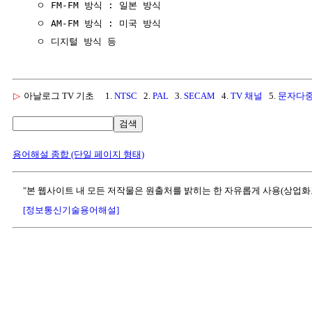
   ㅇ FM-FM 방식 : 일본 방식

   ㅇ AM-FM 방식 : 미국 방식

▷
아날로그 TV 기초
1.
NTSC
2.
PAL
3.
SECAM
4.
TV 채널
5.
문자다
검색
용어해설 종합 (단일 페이지 형태)
"본 웹사이트 내 모든 저작물은 원출처를 밝히는 한 자유롭게 사용(상업화
[정보통신기술용어해설]