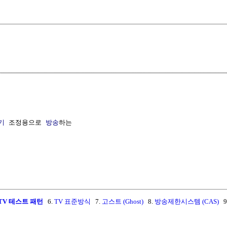
기
 조정용으로 
방송
하는

TV 테스트 패턴
6.
TV 표준방식
7.
고스트 (Ghost)
8.
방송제한시스템 (CAS)
9