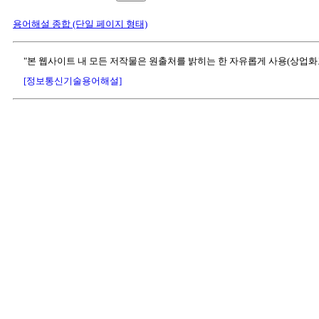
용어해설 종합 (단일 페이지 형태)
"본 웹사이트 내 모든 저작물은 원출처를 밝히는 한 자유롭게 사용(상업화
[정보통신기술용어해설]