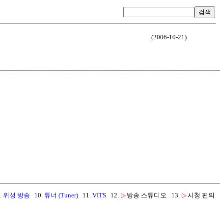
검색
(2006-10-21)
.
위성 방송
10.
튜너 (Tuner)
11.
VITS
12.
▷
방송 스튜디오
13.
▷
시청 편의