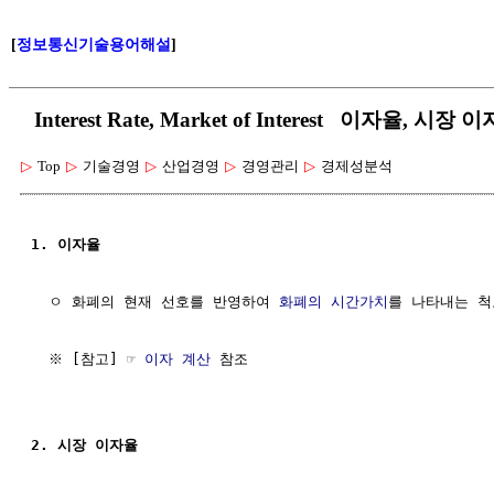
[
정보통신기술용어해설
]
Interest Rate, Market of Interest 이자율, 시장 
▷
Top
▷
기술경영
▷
산업경영
▷
경영관리
▷
경제성분석
1. 이자율
  ㅇ 화폐의 현재 선호를 반영하여 
화폐의 시간가치
를 나타내는 척
  ※ [참고] ☞ 
이자 계산
 참조

2. 시장 이자율