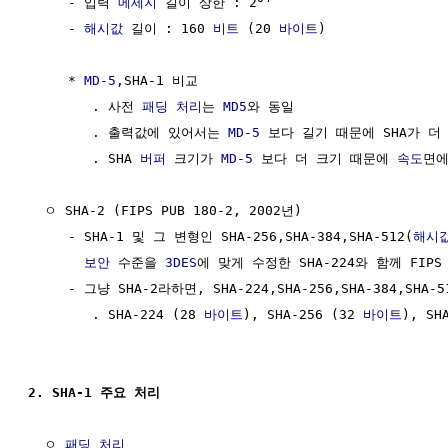
     - 입력 
메세지
 길이 상한 : 2
     - 
해시값
 길이 : 160 
비트
 (20 
바이트
)

     * 
MD-5
,SHA-1 비교

        . 사전 
패딩 처리
는 
MD5
와 동일

        . 출력값에 있어서는 
MD-5
 보다 길기 때문에 SHA가 더 
        . SHA 
버퍼
 크기가 
MD-5
 보다 더 크기 때문에 
속도
면에
  ㅇ SHA-2 (FIPS PUB 180-2, 2002년)

     - SHA-1 및 그 변형인 SHA-256,SHA-384,SHA-512(
해시
보안
 수준을 
3DES
에 맞게 수정한 SHA-224와 함께 FIPS 
     - 그냥 SHA-2라하면, SHA-224,SHA-256,SHA-384,SHA-
        . SHA-224 (28 
바이트
), SHA-256 (32 
바이트
), SH
2. SHA-1 주요 처리
  ㅇ 
패딩 처리