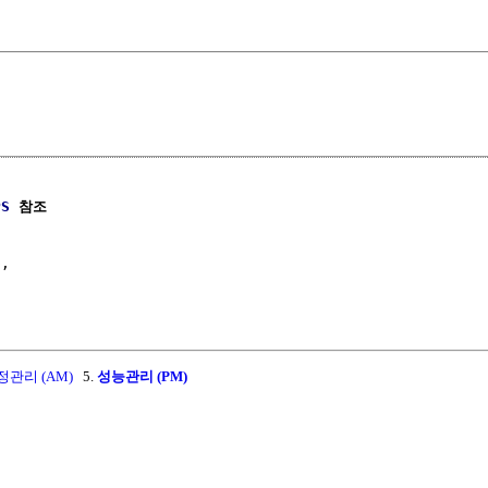
PS
 참조
,

정관리 (AM)
5.
성능관리 (PM)