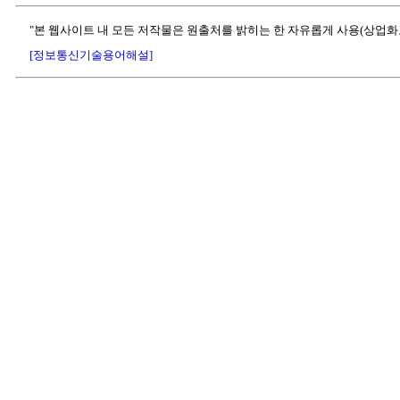
"본 웹사이트 내 모든 저작물은 원출처를 밝히는 한 자유롭게 사용(상업화
[정보통신기술용어해설]