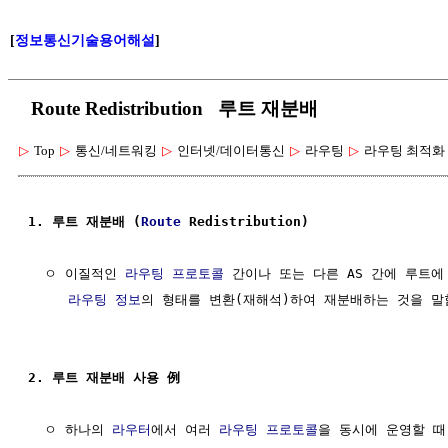
[
정보통신기술용어해설
]
Route Redistribution 루트 재분배
▷
Top
▷
통신/네트워킹
▷
인터넷/데이터통신
▷
라우팅
▷
라우팅 최적화
1. 루트 재분배 (
Route
 Redistribution)
  ㅇ 이질적인 
라우팅 프로토콜
 간이나 또는 다른 AS 간에 루트에
라우팅
정보
의 형태를 변환(재해석)하여 재분배하는 것을 말함
2. 루트 재분배 사용 例
  ㅇ 하나의 
라우터
에서 여러 
라우팅 프로토콜
을 동시에 운영할 때,