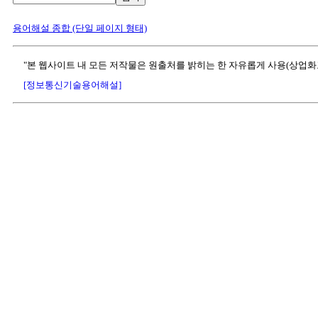
용어해설 종합 (단일 페이지 형태)
"본 웹사이트 내 모든 저작물은 원출처를 밝히는 한 자유롭게 사용(상업화
[정보통신기술용어해설]