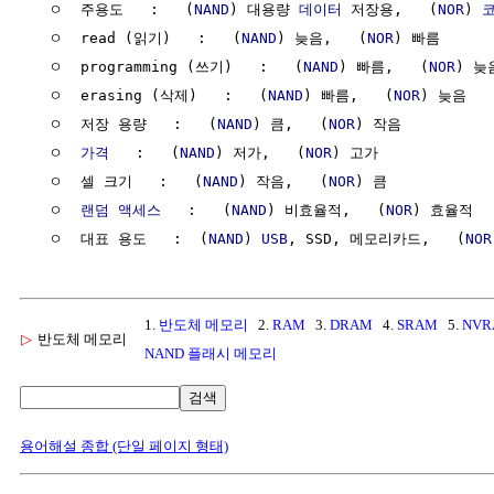
  ㅇ  주용도   :   (
NAND
) 대용량 
데이터
 저장용,   (
NOR
) 
  ㅇ  read (읽기)   :   (
NAND
) 늦음,   (
NOR
) 빠름       
  ㅇ  programming (쓰기)   :   (
NAND
) 빠름,   (
NOR
) 늦음
  ㅇ  erasing (삭제)   :   (
NAND
) 빠름,   (
NOR
) 늦음  

  ㅇ  저장 용량   :   (
NAND
) 큼,   (
NOR
) 작음

  ㅇ  
가격
   :   (
NAND
) 저가,   (
NOR
) 고가

  ㅇ  셀 크기   :   (
NAND
) 작음,   (
NOR
) 큼

  ㅇ  
랜덤 액세스
   :   (
NAND
) 비효율적,   (
NOR
) 효율적

  ㅇ  대표 용도   :  (
NAND
) 
USB
, SSD, 메모리카드,   (
NOR
1.
반도체 메모리
2.
RAM
3.
DRAM
4.
SRAM
5.
NVR
▷
반도체 메모리
NAND 플래시 메모리
검색
용어해설 종합 (단일 페이지 형태)