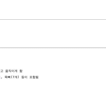
고 움직이게 함

도
, 목뼈(7개) 등이 포함됨
