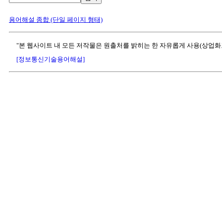
용어해설 종합 (단일 페이지 형태)
"본 웹사이트 내 모든 저작물은 원출처를 밝히는 한 자유롭게 사용(상업화
[정보통신기술용어해설]