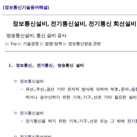
[
정보통신기술용어해설
]
정보통신설비, 전기통신설비, 전기통신 회선설비
방송통신설비, 통신 설비 공사
▷
Top
▷
기술경영
▷
법령/정책
▷
정보통신방송 관련
1. 
정보통신
, 
전기통신
, 
방송
통신 설비
  ㅇ 
정보통신
설비                                      
     - 유선,무선,
광선
 기타 
전자
적 방식에 의하여 부호,문자,
음
       하거나 송수신하기 위한 
기계
,기구,
선로
 기타 필요한 설비 
  ㅇ 
전기통신
설비                                      
     - 
전기통신
을 하기 위한 
기계
,기구,
선로
 또는 그 밖에 
전기
  ㅇ 
전기통신
회선설비                                   