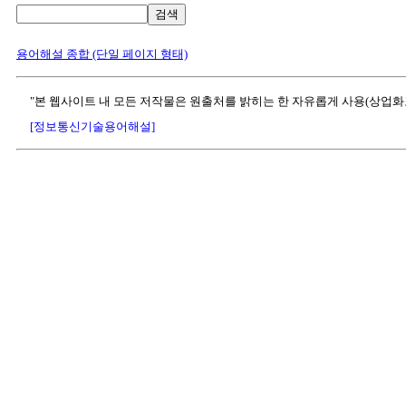
검색
용어해설 종합 (단일 페이지 형태)
"본 웹사이트 내 모든 저작물은 원출처를 밝히는 한 자유롭게 사용(상업화
[정보통신기술용어해설]