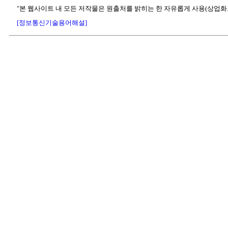
"본 웹사이트 내 모든 저작물은 원출처를 밝히는 한 자유롭게 사용(상업화
[정보통신기술용어해설]