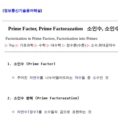
[
정보통신기술용어해설
]
Prime Factor, Prime Factorazation 소인수, 소
Factorization in Prime Factors, Factorization into Primes
▷
Top
▷
기초과학
▷
수학
▷
대수학
▷
정수론(수론)
▷
소수,최대공약수
1. 소인수 (Prime Factor)
  ㅇ 주어진 
자연수
를 나누어떨어뜨리는 
약수
들 중 
소수
인 것

2. 소인수 분해 (Prime Factorazation)
  ㅇ 
자연수
(
정수
)를 
소수
들의 곱으로 표현하는 것              