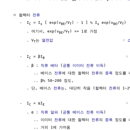
  ㅇ 컬렉터 
전류
     -  I
 = I
 [ exp(v
/V
) - 1 ] ≒ I
 exp(v
/V
)

C
s
BE
T
s
BE
T
        . 여기서, exp(v
/V
) >> 1로 가정

BE
T
        . V
는 
열전압
                              ☞ 
T
     -  I
 = βI
                                   ☞
C
B
        . β : 
직류 베타
 (
공통 이미터 전류 이득
)

           .. 베이스 
전류
에 대한 컬렉터 
전류
의 
증폭
 정도를 
           .. β≒ 50~200 정도, 

        . 단, 베이스 
전류
는, 대단히 작음 (컬렉터 
전류
의 1~2
     -  I
 = αI
                                   ☞
C
E
        . α : 
직류 알파
 (
공통 베이스 전류 이득
) 

           .. 이미터 
전류
에 대한 컬렉터 
전류
의 
증폭
 정도를 
           .. 거의 1에 가까움
