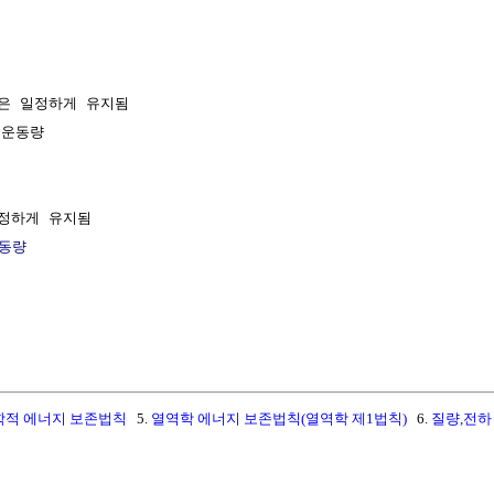
은 일정하게 유지됨

 운동량

정하게 유지됨

동량
학적 에너지 보존법칙
5.
열역학 에너지 보존법칙(열역학 제1법칙)
6.
질량,전하