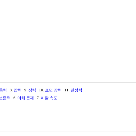
응력
8.
압력
9.
장력
10.
표면 장력
11.
관성력
보존력
6.
이체 문제
7.
이탈 속도