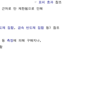
                  ☞ 
표피 효과
 참조

 근처로 만 제한됨으로 인해

도체 접합
, 
금속 반도체 접합
 등) 참조

` 등 
측정
에 의해 구해지나,  


