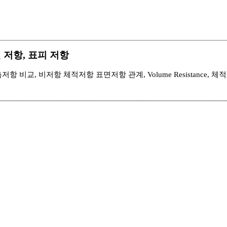
항, 면 저항, 표피 저항
 비교, 비저항 체적저항 표면저항 관계, Volume Resistance, 체