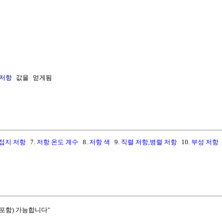
저항
 값을 얻게됨

접지 저항
7.
저항 온도 계수
8.
저항 색
9.
직렬 저항,병렬 저항
10.
부성 저항
포함) 가능합니다"