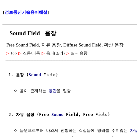
[
정보통신기술용어해설
]
Sound Field 음장
Free Sound Field, 자유 음장, Diffuse Sound Field, 확산 음장
▷
Top
▷
진동/파동
▷
음파(소리)
▷
실내 음향
1. 음장 (
Sound
 Field)
  ㅇ 음이 존재하는 
공간
을 말함

2. 자유 음장 (Free 
Sound
 Field, Free Field)
  ㅇ 음원으로부터 나와서 진행하는 직접음에 방해를 주지않는 
자