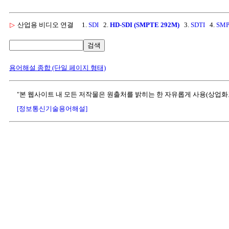
▷
산업용 비디오 연결
1.
SDI
2.
HD-SDI (SMPTE 292M)
3.
SDTI
4.
SMP
검색
용어해설 종합 (단일 페이지 형태)
"본 웹사이트 내 모든 저작물은 원출처를 밝히는 한 자유롭게 사용(상업화
[정보통신기술용어해설]