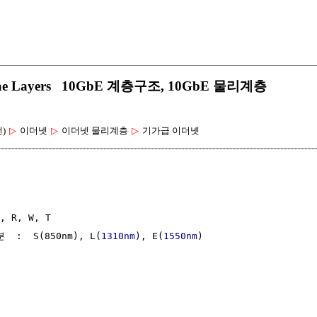
.3ae Layers 10GbE 계층구조, 10GbE 물리계층
선)
▷
이더넷
▷
이더넷 물리계층
▷
기가급 이더넷
R, W, T

 :  S(850nm), L(
1310nm
), E(
1550nm
) 
