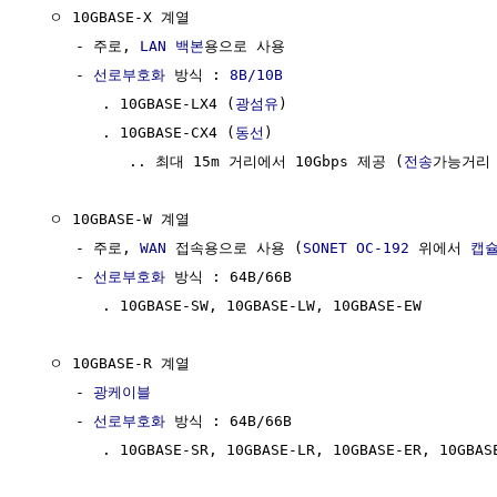
  ㅇ 10GBASE-X 계열 

     - 주로, 
LAN
백본
용으로 사용

     - 
선로부호화
 방식 : 
8B/10B
        . 10GBASE-LX4 (
광섬유
)

        . 10GBASE-CX4 (
동선
)

           .. 최대 15m 거리에서 10Gbps 제공 (
전송
가능거리 2
  ㅇ 10GBASE-W 계열 

     - 주로, 
WAN
 접속용으로 사용 (
SONET
OC-192
 위에서 
캡
     - 
선로부호화
 방식 : 64B/66B

        . 10GBASE-SW, 10GBASE-LW, 10GBASE-EW 

  ㅇ 10GBASE-R 계열

     - 
광케이블
     - 
선로부호화
 방식 : 64B/66B

        . 10GBASE-SR, 10GBASE-LR, 10GBASE-ER, 10GBASE