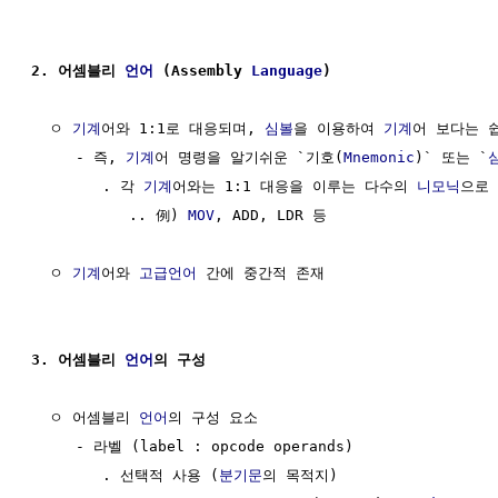
2. 어셈블리 
언어
 (Assembly 
Language
)
  ㅇ 
기계
어와 1:1로 대응되며, 
심볼
을 이용하여 
기계
어 보다는 
     - 즉, 
기계
어 명령을 알기쉬운 `기호(
Mnemonic
)` 또는 `
        . 각 
기계
어와는 1:1 대응을 이루는 다수의 
니모닉
으로 
           .. 例) 
MOV
, ADD, LDR 등

  ㅇ 
기계
어와 
고급언어
 간에 중간적 존재

3. 어셈블리 
언어
의 구성
  ㅇ 어셈블리 
언어
의 구성 요소 

     - 라벨 (label : opcode operands)

        . 선택적 사용 (
분기문
의 목적지)
