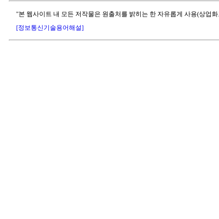
"본 웹사이트 내 모든 저작물은 원출처를 밝히는 한 자유롭게 사용(상업화
[정보통신기술용어해설]