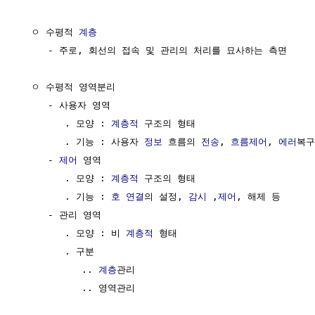
  ㅇ 수평적 
계층
     - 주로, 회선의 접속 및 관리의 처리를 묘사하는 측면

  ㅇ 수평적 영역분리

     - 사용자 영역

        . 모양 : 
계층적
 구조의 형태

        . 기능 : 사용자 
정보
 흐름의 
전송
, 
흐름제어
, 
에러
복구
     - 
제어
 영역

        . 모양 : 
계층적
 구조의 형태

        . 기능 : 
호 연결
의 설정, 
감시
 ,
제어
, 해제 등 

     - 관리 영역

        . 모양 : 비 
계층적
 형태

        . 구분 

           .. 
계층
관리

           .. 영역관리
