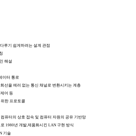
 다루기 쉽게하려는 설계 관점
칭
인 해설
데이터 통로
리 회선을 에러 없는 통신 채널로 변환시키는 계층
 제어 등
 위한 프로토콜
 컴퓨터의 상호 접속 및 컴퓨터 자원의 공유 기반망
X) 공동으로 1980년 개발,제품화시킨 LAN 구현 방식
N 기술