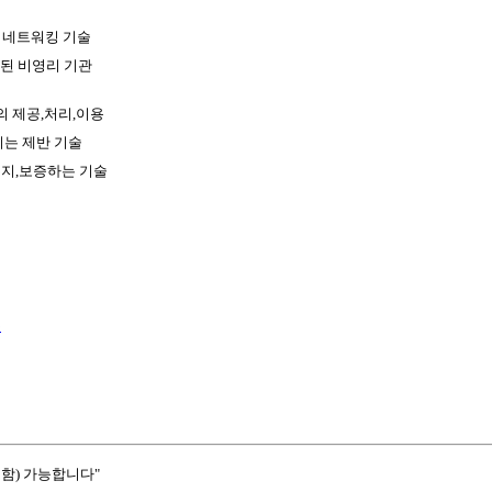
 네트워킹 기술
된 비영리 기관
 제공,처리,이용
키는 제반 기술
유지,보증하는 기술
수
함) 가능합니다"