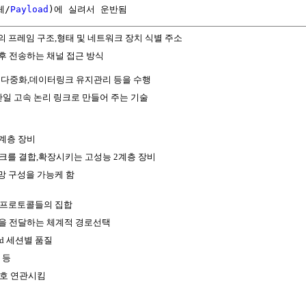
체/
Payload
)에 실려서 운반됨
의 프레임 구조,형태 및 네트워크 장치 식별 주소
후 전송하는 채널 접근 방식
 다중화,데이터링크 유지관리 등을 수행
단일 고속 논리 링크로 만들어 주는 기술
계층 장비
크를 결합,확장시키는 고성능 2계층 장비
망 구성을 가능케 함
의 프로토콜들의 집합
을 전달하는 체계적 경로선택
End 세션별 품질
 등
 상호 연관시킴