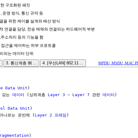
위한 구조화된 패킷
 운영 방식, 통신 규약 등
결을 위한 케이블 설계와 배선 방식
적 연결을 담당, 전송 매체와 연결되는 하드웨어적 부분
주소처리 등의 기능을 함
 접근을 제어하는 하부 프로토콜
처리되는 데이터 단위
3. 통신계층 例 ...
4. [무선LAN] 802.11 ...
MPDU, MSDU, MAC PD
ce Data Unit
)

 갖는 
데이터
 (상위계층 
Layer 3
 ~ 
Layer 7
 관련 
데이터
)

col Data Unit
)

어나르는 운반체 (
Layer 2
프레임
)

ragmentation
)
