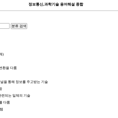
정보통신,과학기술 용어해설 종합
분류 검색
체)
,변환을 다룸
채널을 통해 정보를 주고받는 기술
함
 관련되는 일체의 기술
를 다룸
스템