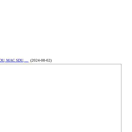
U, MAC SDU, ...
(2024-08-02)