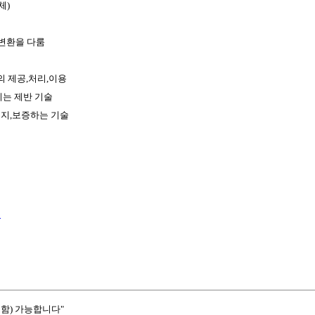
체)
,변환을 다룸
 제공,처리,이용
키는 제반 기술
유지,보증하는 기술
수
함) 가능합니다"