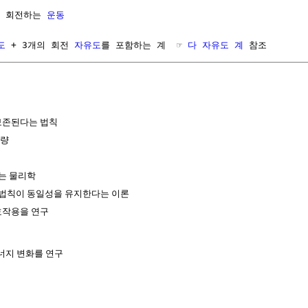
로 회전하는 
운동
도
 + 3개의 회전 
자유도
를 포함하는 계  ☞ 
다 자유도 계
 참조
보존된다는 법칙
리량
는 물리학
리법칙이 동일성을 유지한다는 이론
호작용을 연구
너지 변화를 연구