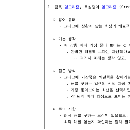
1. 탐욕 
알고리즘
, 욕심쟁이 
알고리즘
 (Gre
  ㅇ 용어 유래

     - 그때그때 상황에 맞는 최상의 해결책을
  ㅇ 기본 생각

     - 매 상황 마다 가장 좋아 보이는 것 
        . 완벽한 해결책 보다는 차선책(Sub
           .. 과거나 미래는 생각 않고
  ㅇ 접근 방식

     - 그때그때 가장좋은 해결핵을 찾아가는
        . 해를 구하는 일련의 선택 과정 마
        . 가장 좋아보이는 최선을 선택하
        . 각 단계 마다 최상으로 보이는
  ㅇ 주의 사항

     - 최적 해를 구하는 보장이 없으므로, 
     - 최적 해를 얻는지 확인하는 절차 필