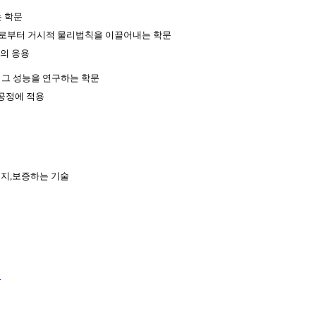
는 학문
으로부터 거시적 물리법칙을 이끌어내는 학문
들의 응용
 그 성능을 연구하는 학문
 공정에 적용
유지,보증하는 기술
수