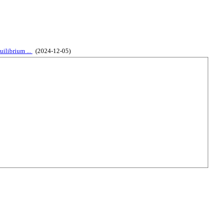
librium ...
(2024-12-05)