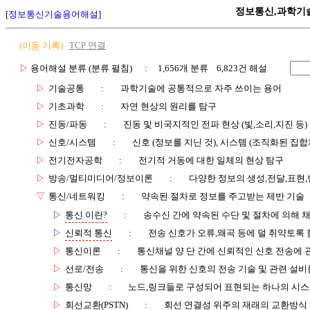
정보통신,과학기
[
정보통신기술용어해설
]
(이동 기록)
TCP 연결
▷
용어해설 분류 (분류 펼침)
: 1,656개 분류 6,823건 해설
▷
기술공통
:
과학기술에 공통적으로 자주 쓰이는 용어
▷
기초과학
:
자연 현상의 원리를 탐구
▷
진동/파동
:
진동 및 비국지적인 전파 현상 (빛,소리,지진 등)
▷
신호/시스템
:
신호 (정보를 지닌 것), 시스템 (조직화된 집합
▷
전기전자공학
:
전기적 거동에 대한 일체의 현상 탐구
▷
방송/멀티미디어/정보이론
:
다양한 정보의 생성,전달,표현
▽
통신/네트워킹
:
약속된 절차로 정보를 주고받는 제반 기술
▷
통신 이란?
:
송수신 간에 약속된 수단 및 절차에 의해 
▷
신뢰적 통신
:
전송 신호가 오류,왜곡 등에 덜 취약토록 
▷
통신이론
:
통신채널 양 단 간에 신뢰적인 신호 전송에
▷
선로/전송
:
통신을 위한 신호의 전송 기술 및 관련 설비
▷
통신망
:
노드,링크들로 구성되어 표현되는 하나의 시
▷
회선교환(PSTN)
:
회선 연결성 위주의 재래의 교환방식