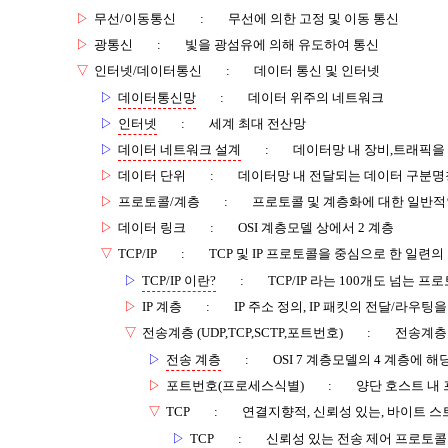
▷
무선/이동통신
:
무선에 의한 고정 및 이동 통신
▷
광통신
:
빛을 광섬유에 의해 유도하여 통신
▽
인터넷/데이터통신
:
데이터 통신 및 인터넷
▷
데이터통신망
:
데이터 위주의 네트워크
▷
인터넷
:
세계 최대 전산망
▷
데이터 네트워크 설계
:
데이터망 내 장비,트래픽을
▷
데이터 단위
:
데이터망 내 전달되는 데이터 구분명
▷
프로토콜/계층
:
프로토콜 및 계층화에 대한 일반적
▷
데이터 링크
:
OSI 계층모델 상에서 2 계층
▽
TCP/IP
:
TCP 및 IP 프로토콜을 중심으로 한 일련
▷
TCP/IP 이란?
:
TCP/IP 라는 100개도 넘는 
▷
IP 계층
:
IP 주소 정의, IP 패킷의 전달/라우팅
▽
전송계층 (UDP,TCP,SCTP,포트번호)
:
전송계층
▷
전송 계층
:
OSI 7 계층모델의 4 계층에 해
▷
포트번호(프로세스식별)
:
양단 호스트 내
▽
TCP
:
연결지향적, 신뢰성 있는, 바이트 
▷
TCP
:
신뢰성 있는 전송 제어 프로토콜